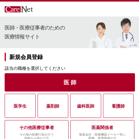
医師・医療従事者のための
医療情報サイト
新規会員登録
該当の職種を選択してください
医 師
医学生
薬剤師
歯科医師
看護師
その他医療従事者
医薬関係者
その他の医療行為を行う
製薬会社・医療機器メーカー等に
資格をお持ちの方
勤務、業界関係の方