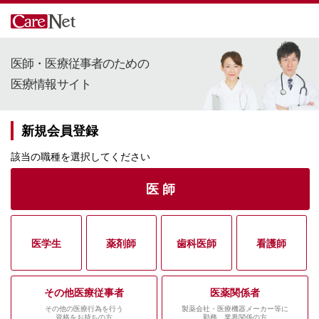
医師・医療従事者のための
医療情報サイト
新規会員登録
該当の職種を選択してください
医 師
医学生
薬剤師
歯科医師
看護師
その他医療従事者
医薬関係者
その他の医療行為を行う
製薬会社・医療機器メーカー等に
資格をお持ちの方
勤務、業界関係の方