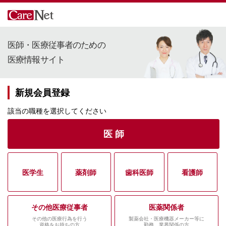
医師・医療従事者のための
医療情報サイト
新規会員登録
該当の職種を選択してください
医 師
医学生
薬剤師
歯科医師
看護師
その他医療従事者
医薬関係者
その他の医療行為を行う
製薬会社・医療機器メーカー等に
資格をお持ちの方
勤務、業界関係の方