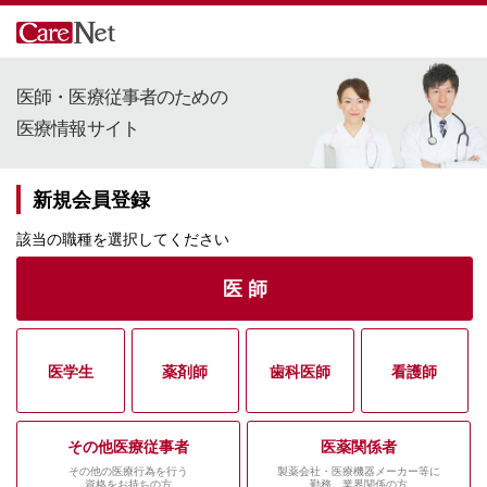
医師・医療従事者のための
医療情報サイト
新規会員登録
該当の職種を選択してください
医 師
医学生
薬剤師
歯科医師
看護師
その他医療従事者
医薬関係者
その他の医療行為を行う
製薬会社・医療機器メーカー等に
資格をお持ちの方
勤務、業界関係の方