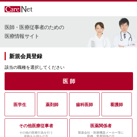
医師・医療従事者のための
医療情報サイト
新規会員登録
該当の職種を選択してください
医 師
医学生
薬剤師
歯科医師
看護師
その他医療従事者
医薬関係者
その他の医療行為を行う
製薬会社・医療機器メーカー等に
資格をお持ちの方
勤務、業界関係の方