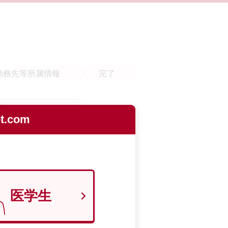
勤務先等
所属情報
完了
.com
医学生
9700129