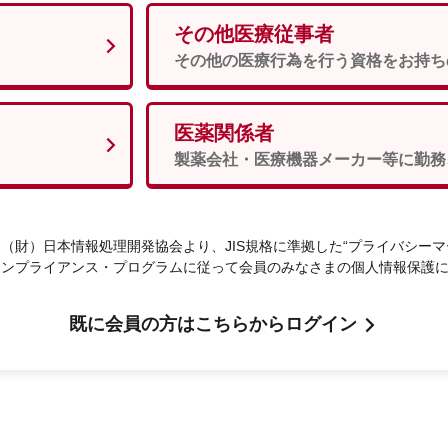
その他医療従事者
男性
女性
須
その他の医療行為を行う資格をお持ち
医薬関係者
次へ
製薬会社・医療機器メーカー等に勤務
（財）日本情報処理開発協会より、JIS規格に準拠した“プライバシーマ
コンプライアンス・プログラムに従って会員のみなさまの個人情報保護
既に会員の方はこちらからログイン