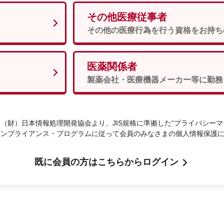
その他医療従事者
男性
女性
須
その他の医療行為を行う資格をお持ち
医薬関係者
次へ
製薬会社・医療機器メーカー等に勤務
（財）日本情報処理開発協会より、JIS規格に準拠した“プライバシーマ
コンプライアンス・プログラムに従って会員のみなさまの個人情報保護
既に会員の方はこちらからログイン