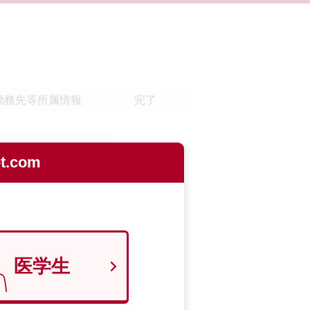
勤務先等
所属情報
完了
.com
医学生
9700129