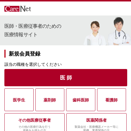
医師・医療従事者のための
医療情報サイト
新規会員登録
該当の職種を選択してください
医 師
医学生
薬剤師
歯科医師
看護師
その他医療従事者
医薬関係者
その他の医療行為を行う
製薬会社・医療機器メーカー等に
資格をお持ちの方
勤務、業界関係の方