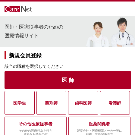
医師・医療従事者のための
医療情報サイト
新規会員登録
該当の職種を選択してください
医 師
医学生
薬剤師
歯科医師
看護師
その他医療従事者
医薬関係者
その他の医療行為を行う
製薬会社・医療機器メーカー等に
資格をお持ちの方
勤務、業界関係の方