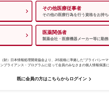
その他医療従事者
男性
女性
須
その他の医療行為を行う資格をお持ち
医薬関係者
次へ
製薬会社・医療機器メーカー等に勤務
（財）日本情報処理開発協会より、JIS規格に準拠した“プライバシーマ
コンプライアンス・プログラムに従って会員のみなさまの個人情報保護
既に会員の方はこちらからログイン