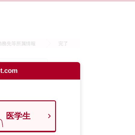
勤務先等
所属情報
完了
.com
医学生
9700129