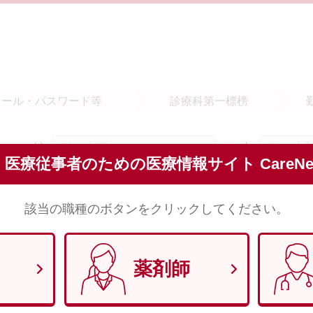
メール・
パスワード等
診療科
第一標榜
姓
名
須
医療従事者のための医療情報サイト CareNet
※全角で入力してください。
該当の職種のボタンをクリックしてください。
セイ
メイ
須
※全角（カナ）で入力してください。
薬剤師
須
※半角数字8文字で入力してください。 （例）1970年1月29日 → 1