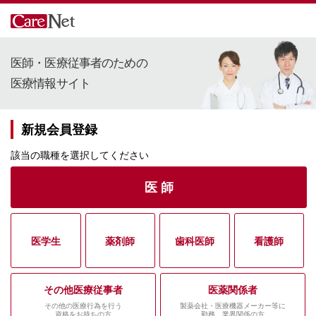
医師・医療従事者のための
医療情報サイト
新規会員登録
該当の職種を選択してください
医 師
医学生
薬剤師
歯科医師
看護師
その他医療従事者
医薬関係者
その他の医療行為を行う
製薬会社・医療機器メーカー等に
資格をお持ちの方
勤務、業界関係の方