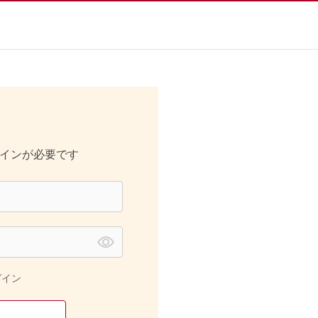
インが必要です
グイン