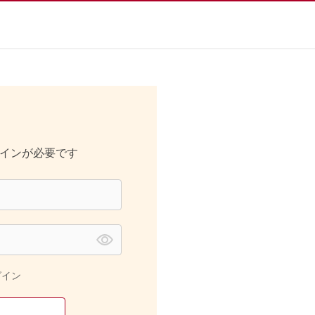
インが必要です
グイン