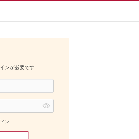
インが必要です
グイン