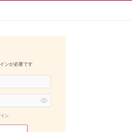
インが必要です
グイン