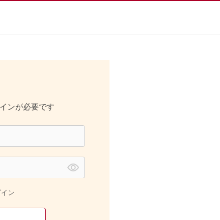
インが必要です
グイン