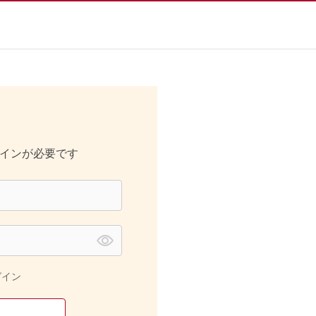
インが必要です
グイン