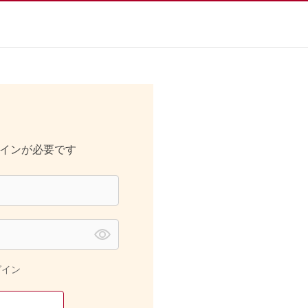
インが必要です
グイン