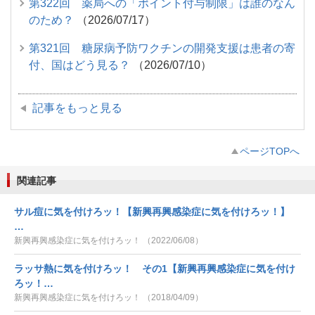
第322回 薬局への「ポイント付与制限」は誰のなん
のため？
（2026/07/17）
第321回 糖尿病予防ワクチンの開発支援は患者の寄
付、国はどう見る？
（2026/07/10）
記事をもっと見る
ページTOPへ
関連記事
サル痘に気を付けろッ！【新興再興感染症に気を付けろッ！】
…
新興再興感染症に気を付けろッ！ （2022/06/08）
ラッサ熱に気を付けろッ！ その1【新興再興感染症に気を付け
ろッ！…
新興再興感染症に気を付けろッ！ （2018/04/09）