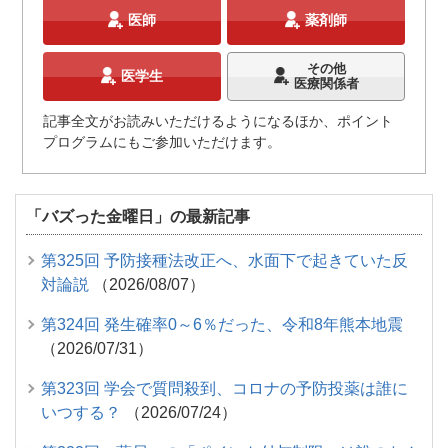
医師
薬剤師
その他
医学生
医療関係者
記事全文がお読みいただけるようになるほか、ポイント
プログラムにもご参加いただけます。
「バズった金曜日」の最新記事
第325回 予防接種法改正へ、水面下で起きていた反
対論説
（2026/08/07）
第324回 発生確率0～6％だった、令和8年熊本地震
（2026/07/31）
第323回 学会で質問殺到、コロナの予防投薬は誰に
いつする？
（2026/07/24）