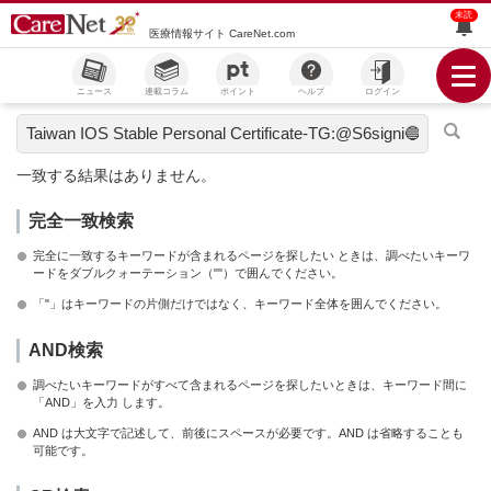
未読
医療情報サイト CareNet.com
ニュース
連載コラム
ポイント
ヘルプ
ログイン
一致する結果はありません。
完全一致検索
完全に一致するキーワードが含まれるページを探したい ときは、調べたいキーワ
ードをダブルクォーテーション（""）で囲んでください。
「"」はキーワードの片側だけではなく、キーワード全体を囲んでください。
AND検索
調べたいキーワードがすべて含まれるページを探したいときは、キーワード間に
「AND」を入力 します。
AND は大文字で記述して、前後にスペースが必要です。AND は省略することも
可能です。