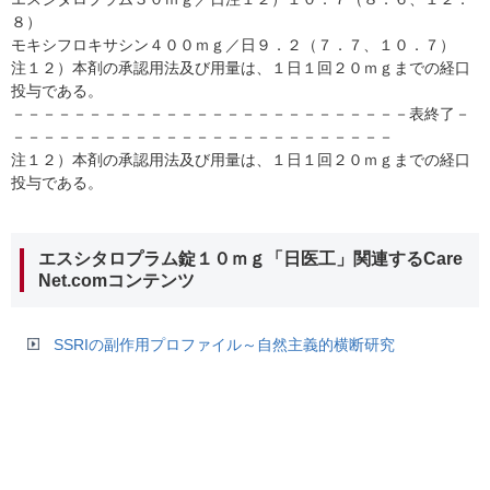
８）
モキシフロキサシン４００ｍｇ／日９．２（７．７、１０．７）
注１２）本剤の承認用法及び用量は、１日１回２０ｍｇまでの経口
投与である。
－－－－－－－－－－－－－－－－－－－－－－－－－－表終了－
－－－－－－－－－－－－－－－－－－－－－－－－－
注１２）本剤の承認用法及び用量は、１日１回２０ｍｇまでの経口
投与である。
エスシタロプラム錠１０ｍｇ「日医工」関連するCare
Net.comコンテンツ
SSRIの副作用プロファイル～自然主義的横断研究