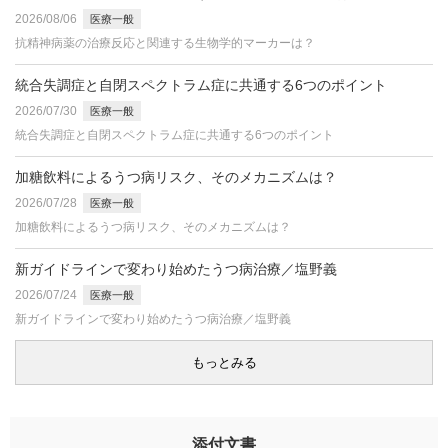
2026/08/06
医療一般
抗精神病薬の治療反応と関連する生物学的マーカーは？
統合失調症と自閉スペクトラム症に共通する6つのポイント
2026/07/30
医療一般
統合失調症と自閉スペクトラム症に共通する6つのポイント
加糖飲料によるうつ病リスク、そのメカニズムは？
2026/07/28
医療一般
加糖飲料によるうつ病リスク、そのメカニズムは？
新ガイドラインで変わり始めたうつ病治療／塩野義
2026/07/24
医療一般
新ガイドラインで変わり始めたうつ病治療／塩野義
もっとみる
添付文書