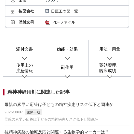
製薬会社
日医工の薬一覧
添付文書
PDFファイル
添付文書
効能・効果
用法・用量
使用上の
薬効薬理、
副作用
注意情報
臨床成績
精神神経用剤に関連した記事
母親の素早い応答は子どもの精神疾患リスク低下と関連か
2026/08/07
医療一般
母親の素早い応答は子どもの精神疾患リスク低下と関連か
抗精神病薬の治療反応と関連する生物学的マーカーは？