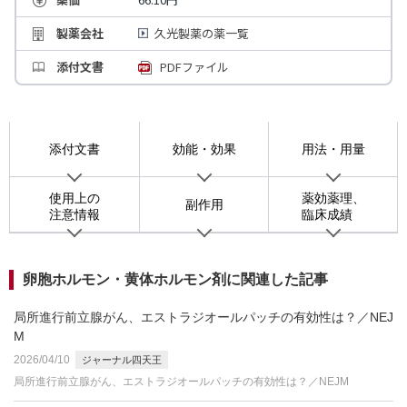
製薬会社
久光製薬の薬一覧
添付文書
PDFファイル
添付文書
効能・効果
用法・用量
使用上の
薬効薬理、
副作用
注意情報
臨床成績
卵胞ホルモン・黄体ホルモン剤に関連した記事
局所進行前立腺がん、エストラジオールパッチの有効性は？／NEJ
M
2026/04/10
ジャーナル四天王
局所進行前立腺がん、エストラジオールパッチの有効性は？／NEJM