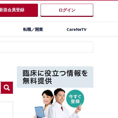
新規会員登録
ログイン
転職／開業
CareNeTV