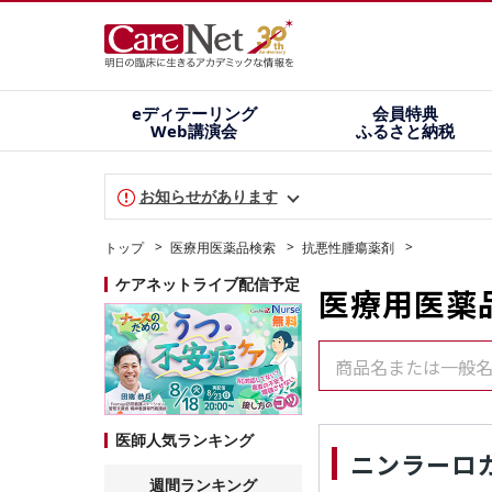
eディテーリング
会員特典
Web講演会
ふるさと納税
お知らせがあります
トップ
医療用医薬品検索
抗悪性腫瘍薬剤
ケアネットライブ配信予定
医療用医薬
商品名または一般
医師人気ランキング
ニンラーロ
週間ランキング