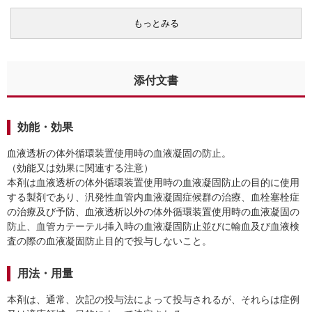
もっとみる
添付文書
効能・効果
血液透析の体外循環装置使用時の血液凝固の防止。
（効能又は効果に関連する注意）
本剤は血液透析の体外循環装置使用時の血液凝固防止の目的に使用
する製剤であり、汎発性血管内血液凝固症候群の治療、血栓塞栓症
の治療及び予防、血液透析以外の体外循環装置使用時の血液凝固の
防止、血管カテーテル挿入時の血液凝固防止並びに輸血及び血液検
査の際の血液凝固防止目的で投与しないこと。
用法・用量
本剤は、通常、次記の投与法によって投与されるが、それらは症例