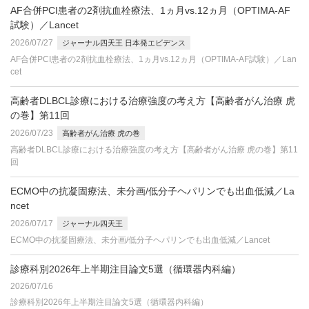
AF合併PCI患者の2剤抗血栓療法、1ヵ月vs.12ヵ月（OPTIMA-AF
試験）／Lancet
2026/07/27
ジャーナル四天王 日本発エビデンス
AF合併PCI患者の2剤抗血栓療法、1ヵ月vs.12ヵ月（OPTIMA-AF試験）／Lan
cet
高齢者DLBCL診療における治療強度の考え方【高齢者がん治療 虎
の巻】第11回
2026/07/23
高齢者がん治療 虎の巻
高齢者DLBCL診療における治療強度の考え方【高齢者がん治療 虎の巻】第11
回
ECMO中の抗凝固療法、未分画/低分子ヘパリンでも出血低減／La
ncet
2026/07/17
ジャーナル四天王
ECMO中の抗凝固療法、未分画/低分子ヘパリンでも出血低減／Lancet
診療科別2026年上半期注目論文5選（循環器内科編）
2026/07/16
診療科別2026年上半期注目論文5選（循環器内科編）