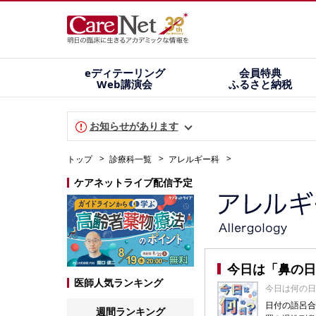
eディテーリング
会員特典
Web講演会
ふるさと納税
お知らせがあります
トップ
診療科一覧
アレルギー科
ケアネットライブ配信予定
今日は「鼻の日
医師人気ランキング
今日は何の日
日付の語呂合
週間ランキング