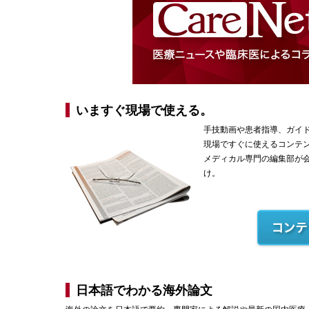
いますぐ現場で使える。
手技動画や患者指導、ガイ
現場ですぐに使えるコンテ
メディカル専門の編集部が
け。
日本語でわかる海外論文