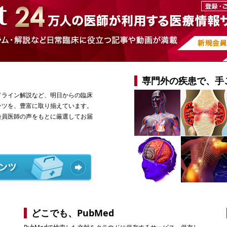
専門外の疾患で、手
ドライン解説など、明日からの臨床
ンツを、豊富に取り揃えています。
会員医師の声をもとに厳選してお届
どこでも、PubMed