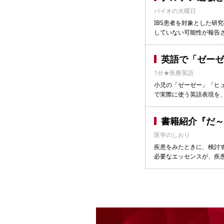
バイオの火曜日
IBS患者を対象とした研
していない可能性が報告
英語で「ゼーゼ
1分★医療英語
小児の「ゼーゼー」「ヒ
で実際に使う英語表現を
書籍紹介『だ～まに
医学のしおり
疾患をみたときに、検討
必要なエッセンスが、疾